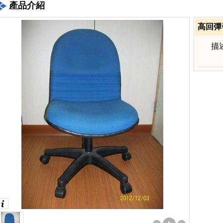
產品介紹
高回彈
描