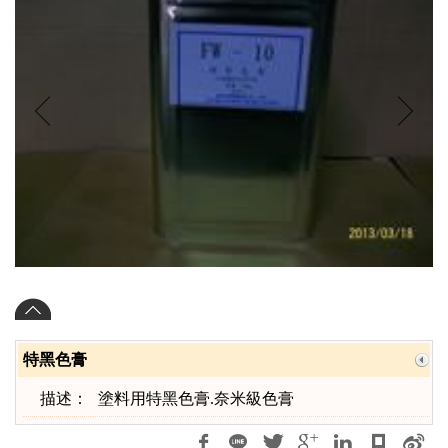
特黑色膏
描述：
塗料用特黑色膏.奈米級色膏