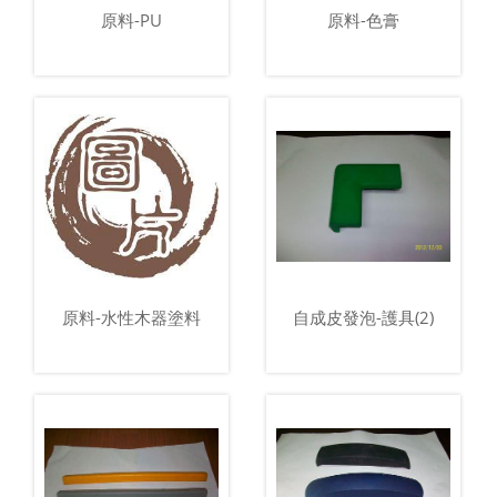
原料-PU
原料-色膏
原料-水性木器塗料
自成皮發泡-護具(2)