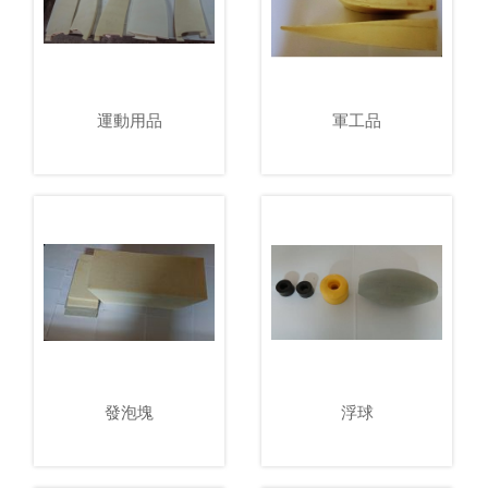
運動用品
軍工品
發泡塊
浮球