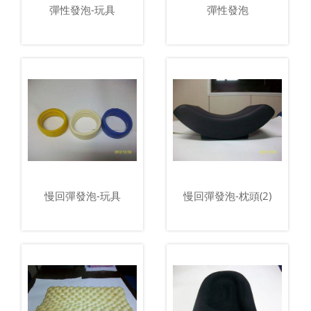
彈性發泡-玩具
彈性發泡
慢回彈發泡-玩具
慢回彈發泡-枕頭(2)