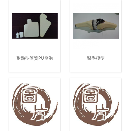
耐熱型硬質PU發泡
醫學模型