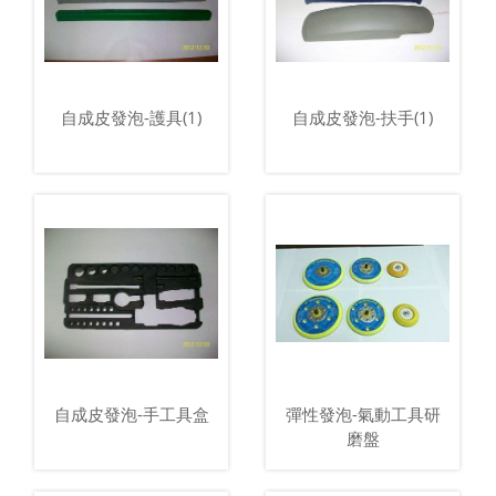
自成皮發泡-護具(1)
自成皮發泡-扶手(1)
自成皮發泡-手工具盒
彈性發泡-氣動工具研
磨盤