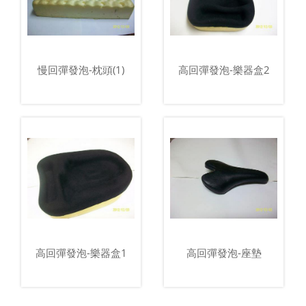
慢回彈發泡-枕頭(1)
高回彈發泡-樂器盒2
高回彈發泡-樂器盒1
高回彈發泡-座墊