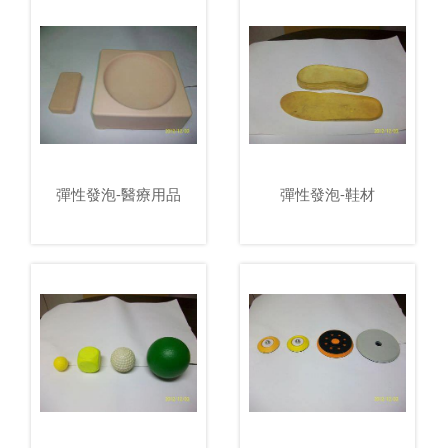
彈性發泡-醫療用品
彈性發泡-鞋材